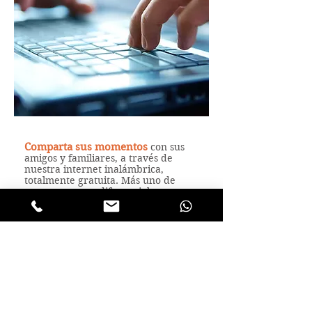
Comparta sus momentos
con sus
amigos y familiares, a través de
nuestra internet inalámbrica,
totalmente gratuita. Más uno de
nuestros tantos diferenciales.
24 horas al día
Paseos e Tours