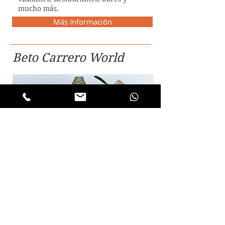
mucho más.
Más Información
Beto Carrero World
Diversión y Aventura
en un día