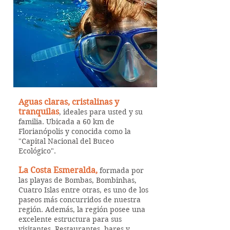
Aguas claras, cristalinas y
tranquilas
, ideales para usted y su
familia. Ubicada a 60 km de
Florianópolis y conocida como la
"Capital Nacional del Buceo
Ecológico".
La Costa Esmeralda,
formada por
las playas de Bombas, Bombinhas,
Cuatro Islas entre otras, es uno de los
paseos más concurridos de nuestra
región. Además, la región posee una
excelente estructura para sus
visitantes, Restaurantes, bares y